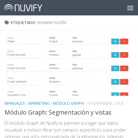
Saltar al contenido
ETIQUETADO:
SEGMENTACIÓN
MANUALES
/
MARKETING
/
MÓDULO GRAPH
14 NOVIEMBRE, 2018
Módulo Graph: Segmentación y vistas
El módulo Graph de Nuvify te permite escoger que datos
visualizar e incluso filtrar por campos específicos para poder
obtener una vista personalizada de la información. Además,