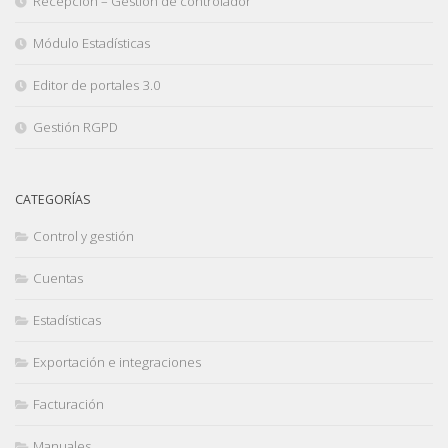
Recepción – Gestión de controlador
Módulo Estadísticas
Editor de portales 3.0
Gestión RGPD
CATEGORÍAS
Control y gestión
Cuentas
Estadísticas
Exportación e integraciones
Facturación
Manuales