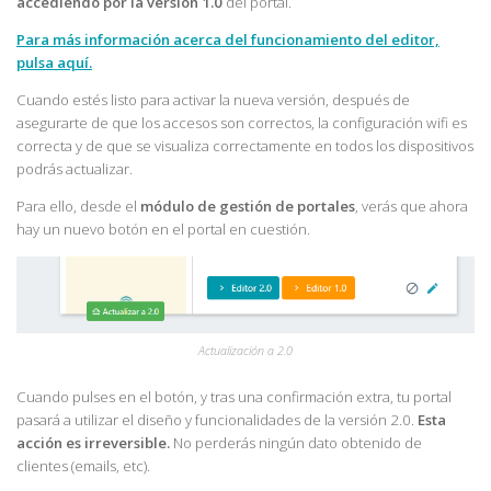
accediendo por la versión 1.0
del portal.
Para más información acerca del funcionamiento del editor,
pulsa aquí.
Cuando estés listo para activar la nueva versión, después de
asegurarte de que los accesos son correctos, la configuración wifi es
correcta y de que se visualiza correctamente en todos los dispositivos
podrás actualizar.
Para ello, desde el
módulo de gestión de portales
, verás que ahora
hay un nuevo botón en el portal en cuestión.
Actualización a 2.0
Cuando pulses en el botón, y tras una confirmación extra, tu portal
pasará a utilizar el diseño y funcionalidades de la versión 2.0.
Esta
acción es irreversible.
No perderás ningún dato obtenido de
clientes (emails, etc).