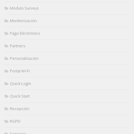
Modulo Surveys
Monitorización
Pago Electrónico
Partners
Personalización
Portal Wi-Fi
Quick Login
Quick Start
Recepción
RGPD
Servicios