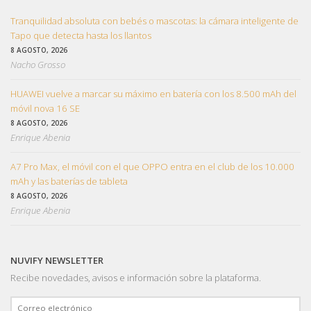
Tranquilidad absoluta con bebés o mascotas: la cámara inteligente de
Tapo que detecta hasta los llantos
8 AGOSTO, 2026
Nacho Grosso
HUAWEI vuelve a marcar su máximo en batería con los 8.500 mAh del
móvil nova 16 SE
8 AGOSTO, 2026
Enrique Abenia
A7 Pro Max, el móvil con el que OPPO entra en el club de los 10.000
mAh y las baterías de tableta
8 AGOSTO, 2026
Enrique Abenia
NUVIFY NEWSLETTER
Recibe novedades, avisos e información sobre la plataforma.